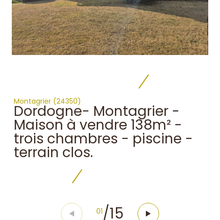
Montagrier (24350)
Dordogne- Montagrier -
Maison à vendre 138m² -
trois chambres - piscine -
terrain clos.
/
15
01