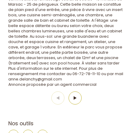
Marsac - 25 de périgueux. Cette belle maison se constitue
de plain pied d'une entrée, une piéce à vivre avec un insert
bois, une cuisine semi-aménagée, une chambre, une
grande salle de bain et cabinet de toilette. A l'étage: une
belle espace détente ou bureu selon votre choix, deux
belles chambres lumineuses, une salle d'eau et un cabinet
de toilette. Au sous-sol: une grande buanderie avec
douche et espace cuisine et rangement, un atelier, une
cave, et garage 1 voiture. En extérieur le parc vous propose
différent endroit, une petite partie boisée, une autre
arborée, deux terrasses, un chalet de 12m² et une piscine
(traitement sel) avec son pool house. À visiter sans tarder
Plus d'information sur le site internet. Pour plus de
renseignement me contacter au 06-72-78-11-10 ou par mail
anne.delanchy@gmail.com
Annonce proposée par un agent commercial
Nos outils