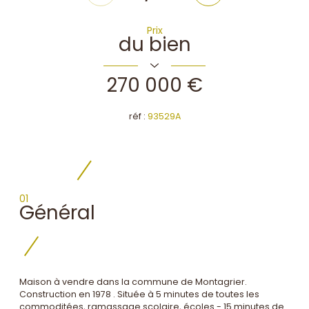
Prix
du bien
270 000 €
réf :
93529A
01
Général
Maison à vendre dans la commune de Montagrier.
Construction en 1978 . Située à 5 minutes de toutes les
commoditées, ramassage scolaire, écoles - 15 minutes de