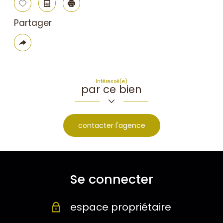
Sélectionner
Calculatrice
Imprimer
Partager
Plus
de
partage
Intéressé(e)
par ce bien
contacter l'agence
Se connecter
espace propriétaire