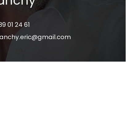
lanchy
89 01 24 61
lanchy.eric@gmail.com