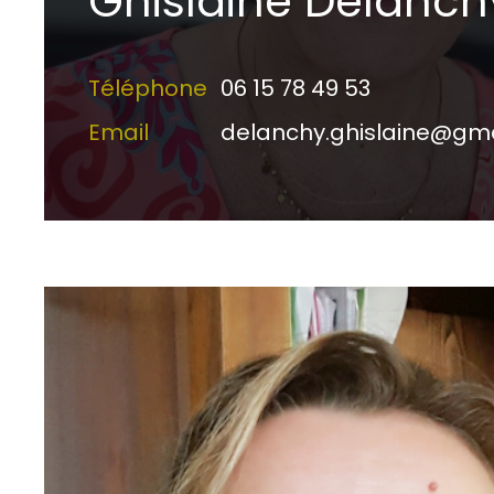
Ghislaine Delanch
Téléphone
06 15 78 49 53
Email
delanchy.ghislaine@gm