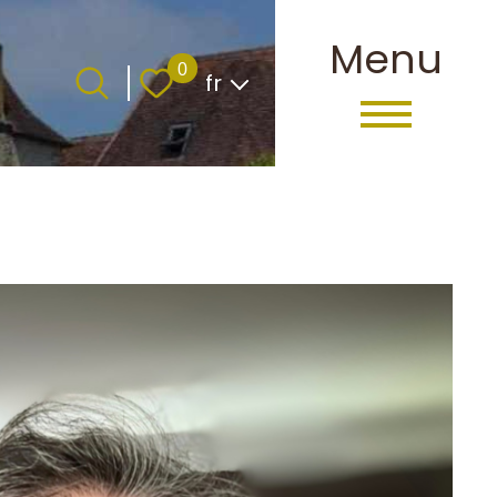
Menu
Langue
0
fr