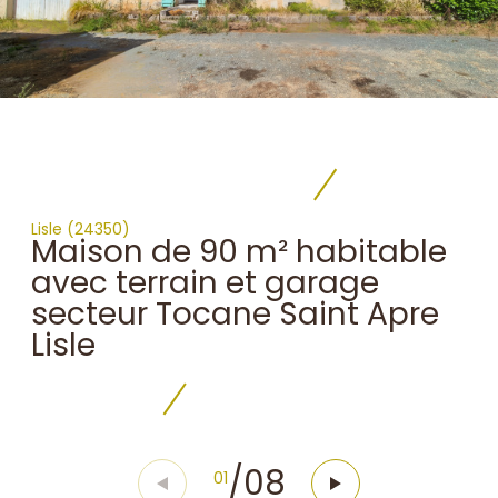
Lisle (24350)
Maison de 90 m² habitable
avec terrain et garage
secteur Tocane Saint Apre
Lisle
/
08
01