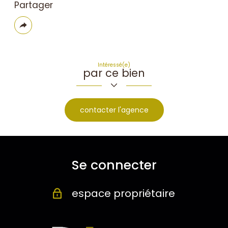
Partager
Plus
de
partage
Intéressé(e)
par ce bien
contacter l'agence
Se connecter
espace propriétaire