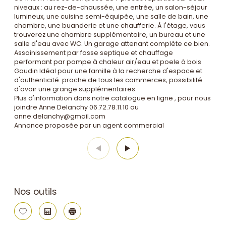
niveaux : au rez-de-chaussée, une entrée, un salon-séjour
lumineux, une cuisine semi-équipée, une salle de bain, une
chambre, une buanderie et une chaufferie. À l'étage, vous
trouverez une chambre supplémentaire, un bureau et une
salle d'eau avec WC. Un garage attenant complète ce bien.
Assainissement par fosse septique et chauffage
performant par pompe à chaleur air/eau et poele à bois
Gaudin Idéal pour une famille à la recherche d'espace et
d'authenticité. proche de tous les commerces, possibilité
d'avoir une grange supplémentaires.
Plus d'information dans notre catalogue en ligne , pour nous
joindre Anne Delanchy 06.72.78.11.10 ou
anne.delanchy@gmail.com
Annonce proposée par un agent commercial
Nos outils
Sélectionner
Calculatrice
Imprimer