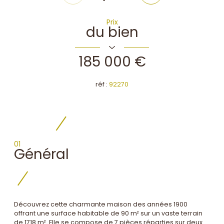
Prix
du bien
185 000 €
réf :
92270
01
Général
Découvrez cette charmante maison des années 1900
offrant une surface habitable de 90 m² sur un vaste terrain
de 1718 m². Elle se compose de 7 pièces réparties sur deux