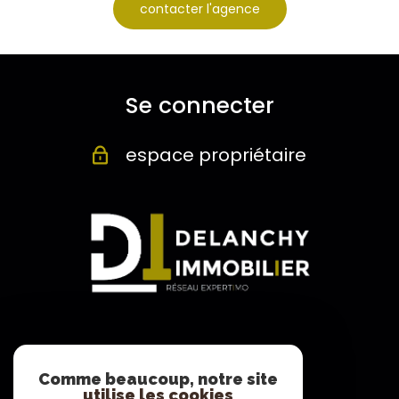
contacter l'agence
Se connecter
espace propriétaire
Adhérents
Comme beaucoup, notre site
utilise les cookies