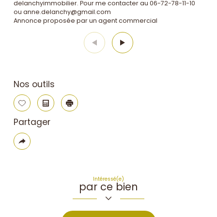
delanchyimmobilier. Pour me contacter au 06-72-78-11-10
ou anne.delanchy@gmail.com
Annonce proposée par un agent commercial
Nos outils
Sélectionner
Calculatrice
Imprimer
Partager
Plus
de
partage
Intéressé(e)
par ce bien