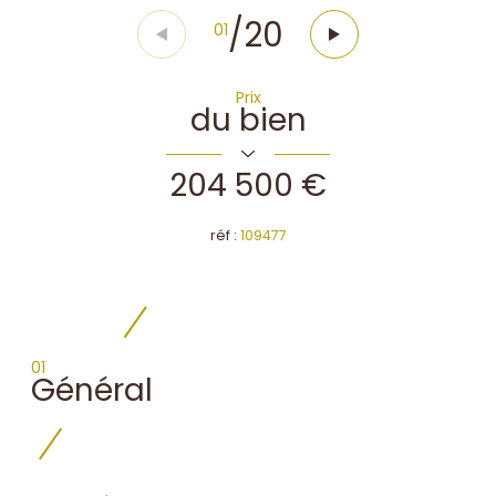
/
20
01
Prix
du bien
204 500 €
réf :
109477
01
Général